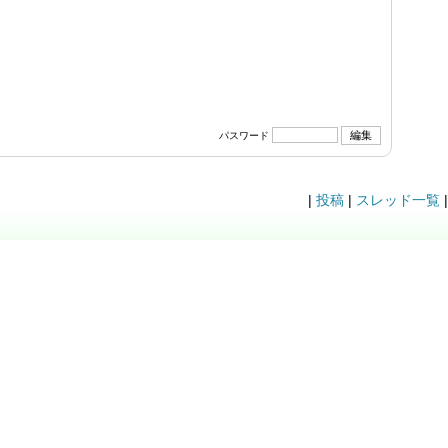
パスワード
|
投稿
|
スレッド一覧
|