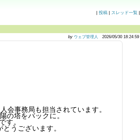
|
投稿
|
スレッド一覧
|
by
ウェブ管理人
2026/05/30 18:24:59
同人会事務局も担当されています。
太陽の塔をバックに。
です。
がとうございます。